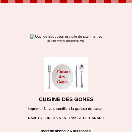
by FreeWebsiteTranslation.com
CUISINE DES GONES
imprimer
Navets-confits-a-la-graisse-de-canard
NAVETS CONFITS A LA GRAISSE DE CANARD
Ingrédients:pour 6 personnes