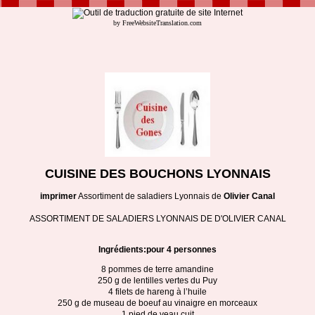
by FreeWebsiteTranslation.com
CUISINE DES BOUCHONS LYONNAIS
imprimer
Assortiment de saladiers Lyonnais de
Olivier Canal
ASSORTIMENT DE SALADIERS LYONNAIS DE D'OLIVIER CANAL
Ingrédients:pour 4 personnes
8 pommes de terre amandine
250 g de lentilles vertes du Puy
4 filets de hareng à l’huile
250 g de museau de boeuf au vinaigre en morceaux
1 pied de veau cuit