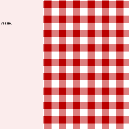
 vessie.