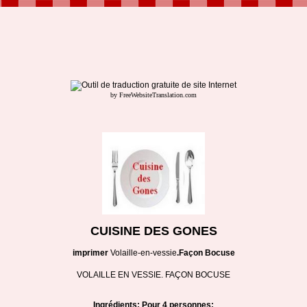
by FreeWebsiteTranslation.com
CUISINE DES GONES
imprimer
Volaille-en-vessie
.Façon Bocuse
VOLAILLE EN VESSIE. FAÇON BOCUSE
Ingrédients: Pour 4 personnes: