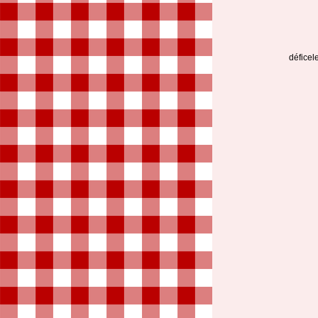
déficel