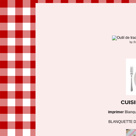
by F
CUIS
imprimer
Blanqu
BLANQUETTE D