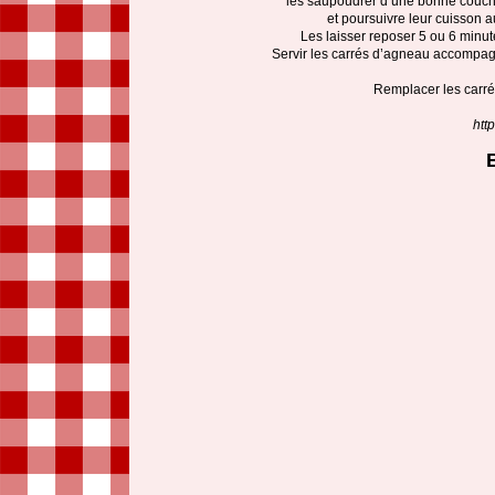
les saupoudrer d’une bonne couche 
et poursuivre leur cuisson a
Les laisser reposer 5 ou 6 minut
Servir les carrés d’agneau accompagn
Remplacer les carré
htt