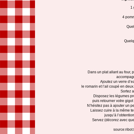
1 
4 pomm
Quel
Quelqu
Dans un plat allant au four,
accompagné 
Ajoutez un verre d’eau
le romarin et l’ail coupé en deu
Sortez a
Disposez les légumes pré
puis retourner votre gigot 
N’hésitez pas à ajouter un p
Laissez cuire à la même t
jusqu’à l’obtention
Servez (décorez avec que
source:ribot.