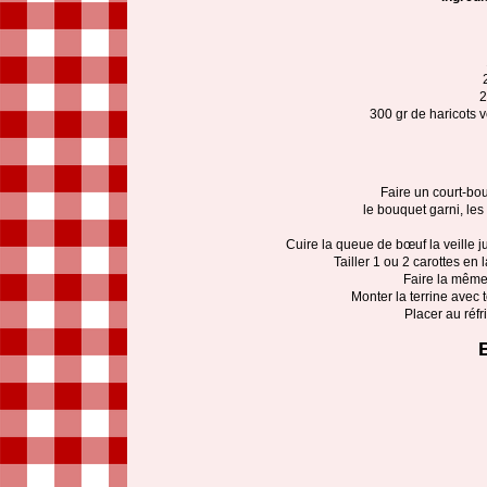
2
300 gr de haricots v
Faire un court-bou
le bouquet garni, les
Cuire la queue de bœuf la veille ju
Tailler 1 ou 2 carottes en 
Faire la même 
Monter la terrine avec 
Placer au réf