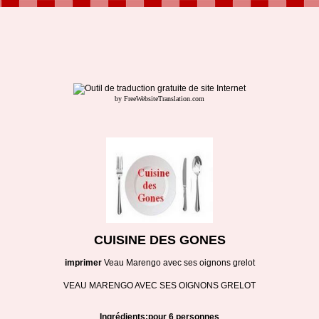
by FreeWebsiteTranslation.com
CUISINE DES GONES
imprimer
Veau Marengo avec ses oignons grelot
VEAU MARENGO AVEC SES OIGNONS GRELOT
Ingrédients:pour 6 personnes