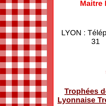
Maitre
LYON : Télép
Trophées d
Lyonnaise T