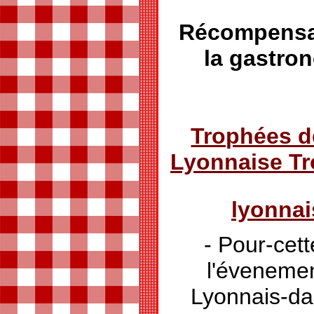
Récompensan
la gastro
Trophées d
Lyonnaise T
lyonna
- Pour-cett
l'éveneme
Lyonnais-da