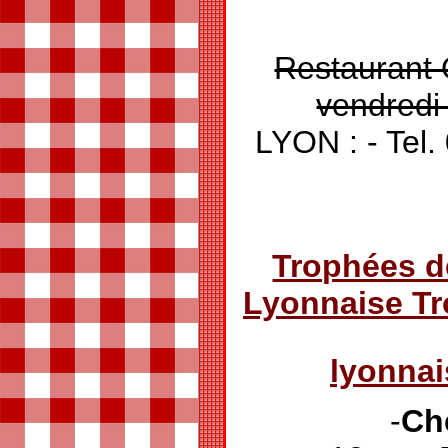
Restaurant 
vendredi
LYON : - Te
Trophées d
Lyonnaise T
lyonna
-
Ch