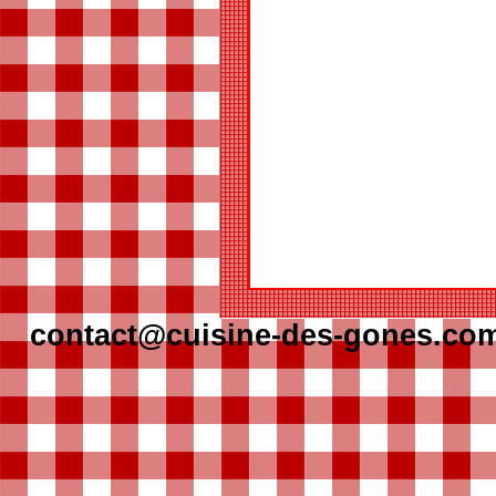
contact@cuisine-des-gones.co