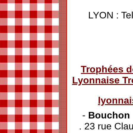
LYON : Tel
Trophées d
Lyonnaise T
lyonna
-
Bouchon 
.
23 rue Cl