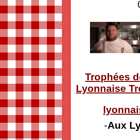
Trophées d
Lyonnaise T
lyonna
-
Aux Ly