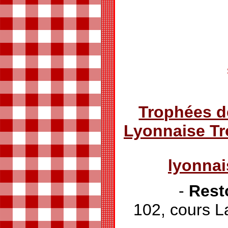
Trophées d
Lyonnaise T
lyonna
-
Rest
102, cours