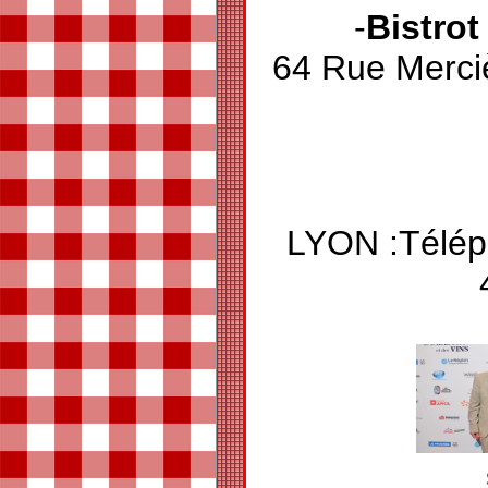
-
Bistrot
64 Rue Mer
LYON :Télép