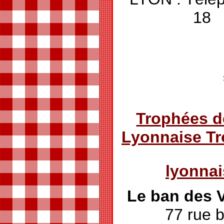
Trophées d
Lyonnaise T
lyonna
Le ban des
77 rue 