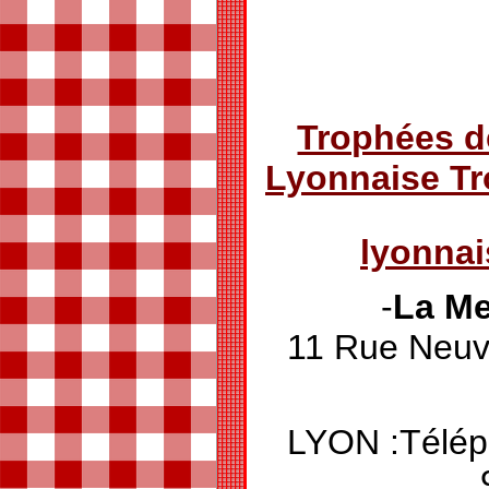
Trophées d
Lyonnaise T
lyonna
-
La Me
11 Rue Ne
LYON :Télép