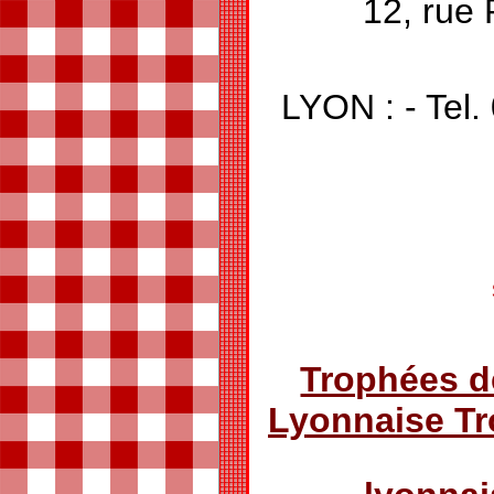
12, rue 
LYON : - Te
Trophées d
Lyonnaise T