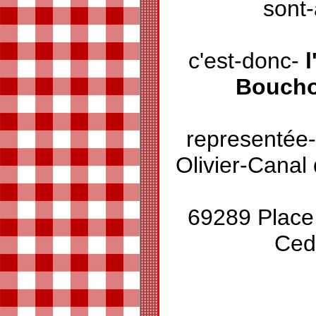
sont-
c'est-donc-
Boucho
representée-
Olivier-Canal
69289 Place
Ce