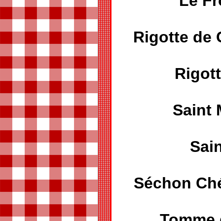
Le Fr
Rigotte d
Rigot
Saint
Sain
Séchon Ch
Tomme d