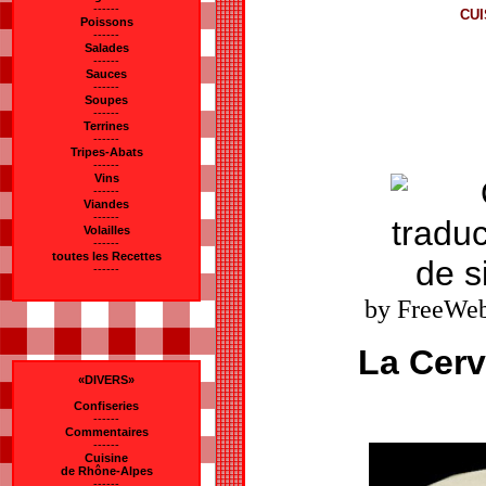
------
CUI
Poissons
------
Salades
------
Sauces
------
Soupes
------
Terrines
------
Tripes-Abats
------
Vins
------
Viandes
------
Volailles
------
toutes les Recettes
------
by FreeWeb
La Cerv
«DIVERS»
Confiseries
------
Commentaires
------
Cuisine
de Rhône-Alpes
------