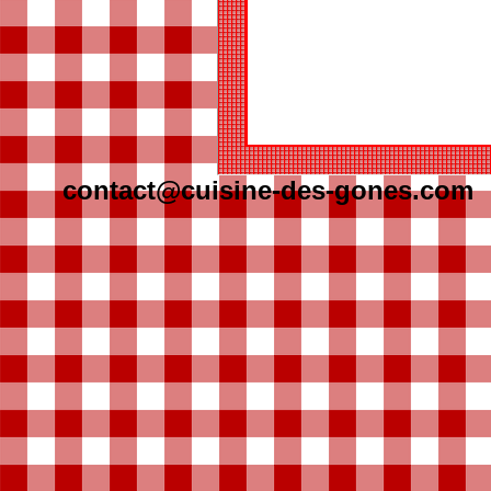
contact@cuisine-des-gones.com