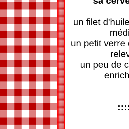
sa cerve
un filet d'huil
médi
un petit verre
rele
un peu de c
enrich
:::