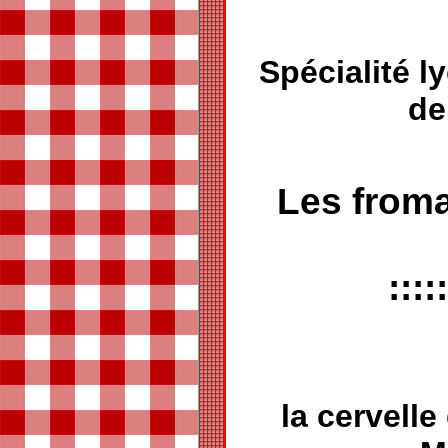
Spécialité l
de
Les from
:::::
la cervell