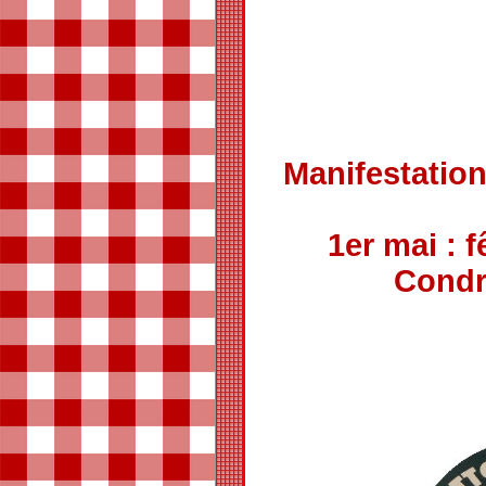
Manifestations
1er mai : f
Condr