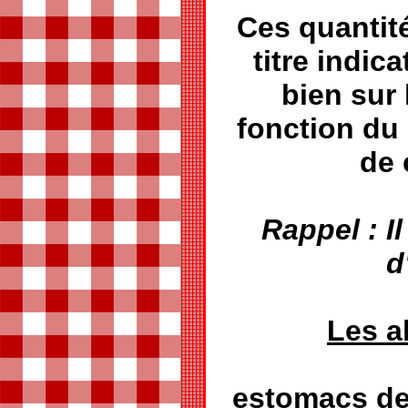
Ces quantit
titre indica
bien sur
fonction du
de 
Rappel : Il
d
Les a
estomacs de