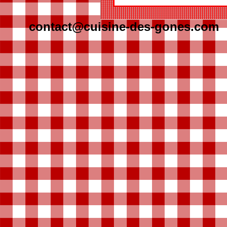
contact@cuisine-des-gones.com