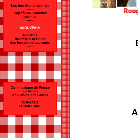
------
Les bouchons lyonnais
------
Trophée du Bouchon
lyonnais
------
«NOUVEAU»
Recettes
des Mères et Chefs
des bouchons Lyonnais.
------
Communique de Presse
ou Article
de Cuisine des Gones
------
CONTACT
FORMULAIRE
A
------