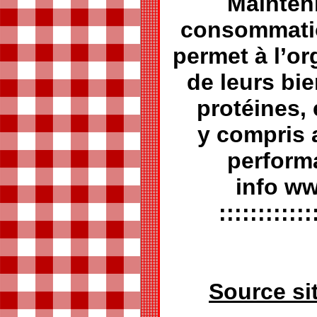
Mainteni
consommatio
permet à l’or
de leurs bie
protéines, e
y compris 
perform
info ww
::::::::::::
Source si