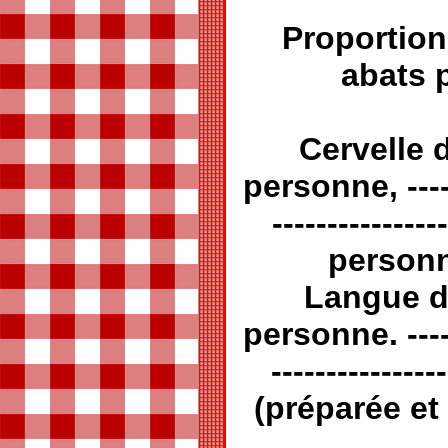
Proportio
abats 
Cervelle 
personne, ------
-------------
personne
Langue d
personne. ------
-------------
(préparée et 