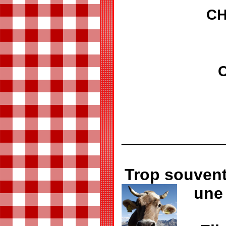
C
___________
Trop souvent
une