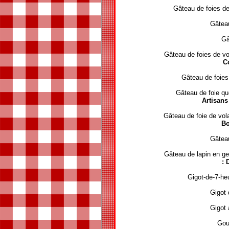
Gâteau de foies de
Gâteau
Gâ
Gâteau de foies de v
C
Gâteau de foies
Gâteau de foie q
Artisans
Gâteau de foie de vo
Bo
Gâteau
Gâteau de lapin en 
: 
Gigot-de-7-he
Gigot 
Gigot 
Gou