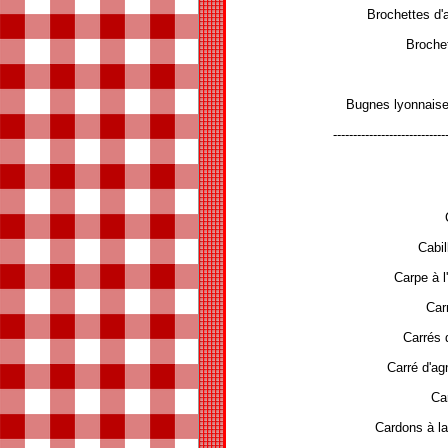
Brochettes d'
Broche
Bugnes lyonnais
----------------------------
Cabil
Carpe à l'
Car
Carrés 
Carré d'ag
Ca
Cardons à l