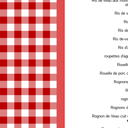
Ris de veau aux moril
c
Ris de 
Ri
Ris d
Ris de-ve
Ris d'
roupettes d'ag
Rouell
Rouelle de porc c
Rognons 
R
rogn
Rognons d
Rognon de Veau cuit 