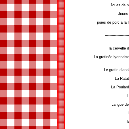
Joues de p
Joues 
joues de porc à la
---------------------
la cervelle
La gratinée lyonnais
Le gratin d’an
La Ratat
La Poulard
Langue de
l