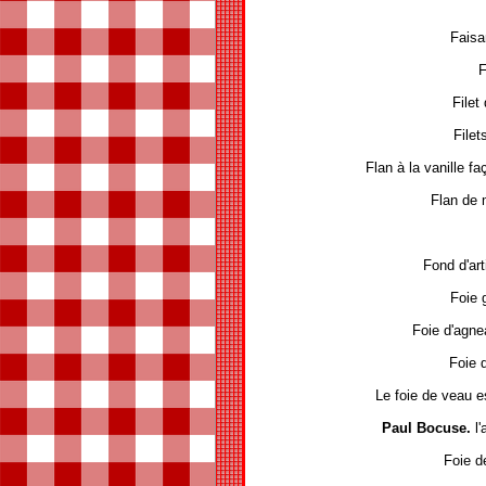
Faisan
F
Filet
Filets
Flan à la vanille
Flan de 
Fond d'ar
Foie 
Foie d'agne
Foie d
Le foie de veau e
Paul Bocuse.
l
Foie d