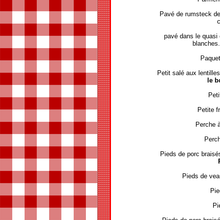
Pavé de rumsteck de
c
pavé dans le quasi 
blanches
Paque
Petit salé aux lentille
le b
Peti
Petite 
Perche à
Perch
Pieds de porc brais
Pieds de ve
Pie
Pi