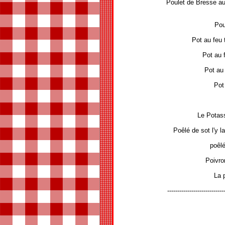
Poulet de Bresse au
Pou
Pot au feu
Pot au 
Pot au
Pot
Le Potas
Poêlé de sot l'y l
poêl
Poivron
La 
----------------------------