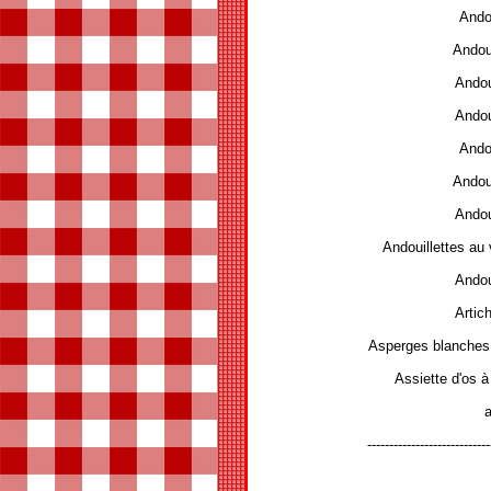
Ando
Andoui
Andou
Andou
Ando
Andoui
Andou
Andouillettes au
Andou
Artic
Asperges blanches
Assiette d'os 
a
---------------------------