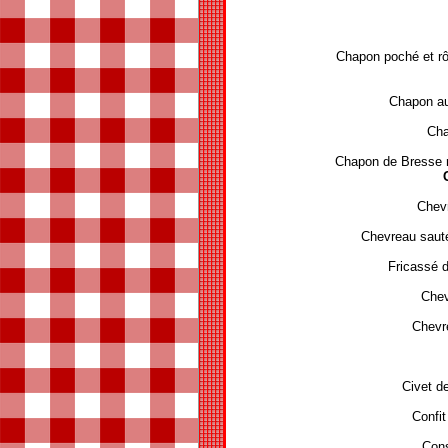
Chapon poché et rôt
Chapon au
Cha
Chapon de Bresse r
Chevr
Chevreau sauté
Fricassé d
Chevr
Chevr
Civet 
Confit
Cons