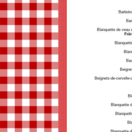
Barboto
Bar
Blanquette de veau 
Frèr
Blanquet
Blan
Bav
Beignet
Beignets-de-cervelle-
Bl
Blanquette 
Blanquet
Bl
Blanquette 