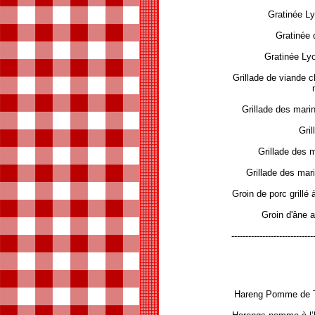
Gratinée L
Gratinée
Gratinée Lyo
Grillade de viande c
Grillade des mari
Gril
Grillade des m
Grillade des mar
Groin de porc grillé 
Groin d'âne a
-----------------------------
Hareng Pomme de Te