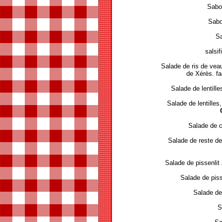
Sabod
Sabo
S
salsif
Salade de ris de veau,
de Xérès. f
Salade de lentill
Salade de lentilles
Salade de c
Salade de reste de
Salade de pissenli
Salade de piss
Salade de
S