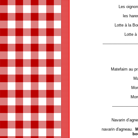
Les oignon
les hare
Lotte à la Bo
Lotte à
----------------------------
Matefaim au pr
Ma
Mor
Moru
---------------------
Navarin d’agne
navarin d'agneau.
M
bo