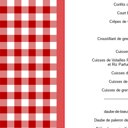
Confits 
Court 
Crêpes de 
Croustillant de gr
Cuisses
Cuisses de Volailles 
et Riz Parf
Cuisses d
Cuisses de 
Cuisses de gren
---------------------
daube-de-bœuf
Daube de paleron de 