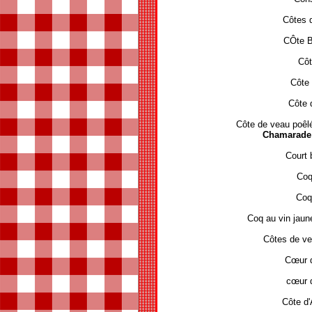
Côtes d
CÔte B
Côt
Côte 
Côte 
Côte de veau poêl
Chamarade 
Court 
Coq
Coq 
Coq au vin jau
Côtes de ve
Cœur d
cœur 
Côte d'