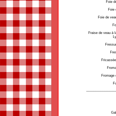
Foie d
Foie 
Foie de vea
Fo
Fraise de veau à 
L
Fressu
Fre
Fricassée
Froma
Fromage d
F
----------------------------
Gal